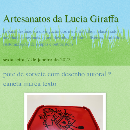
Artesanatos da Lucia Giraffa
Espaço destinado à divulgação dos meus trabalhos relacionados a
atividades artesanais, como desenhos, pinturas diversas, bordados e
customizações de roupas e outros itens.
sexta-feira, 7 de janeiro de 2022
pote de sorvete com desenho autoral *
caneta marca texto