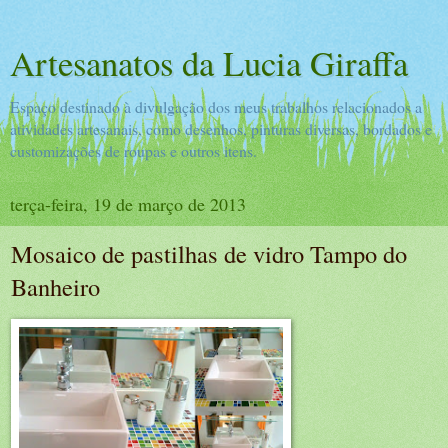
Artesanatos da Lucia Giraffa
Espaço destinado à divulgação dos meus trabalhos relacionados a
atividades artesanais, como desenhos, pinturas diversas, bordados e
customizações de roupas e outros itens.
terça-feira, 19 de março de 2013
Mosaico de pastilhas de vidro Tampo do
Banheiro