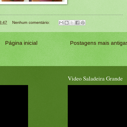
8:47
Nenhum comentário:
Página inicial
Postagens mais antiga
Video Saladeira Grande