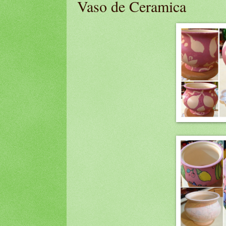
Vaso de Ceramica