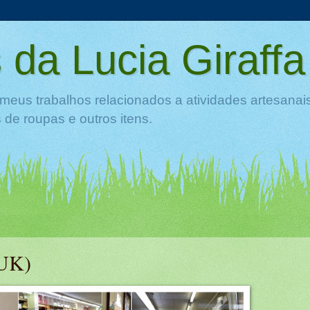
 da Lucia Giraffa
meus trabalhos relacionados a atividades artesanai
de roupas e outros itens.
(UK)