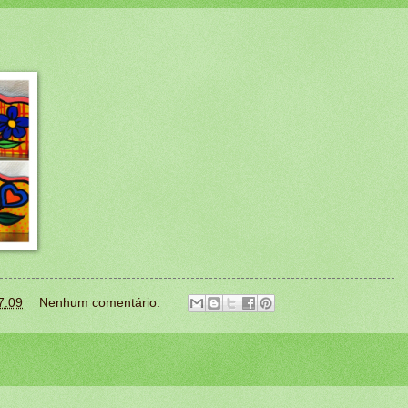
7:09
Nenhum comentário: