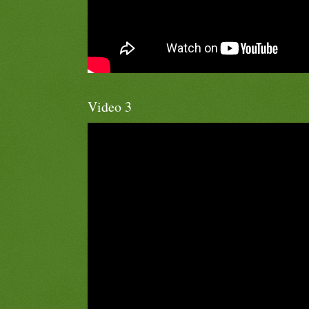
Video 3