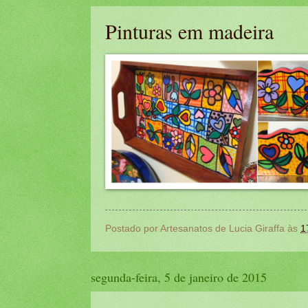
Pinturas em madeira
Postado por
Artesanatos de Lucia Giraffa
às
1
segunda-feira, 5 de janeiro de 2015