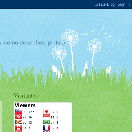
s, como desenhos, pinturas
Visitantes