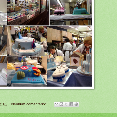
7:13
Nenhum comentário: