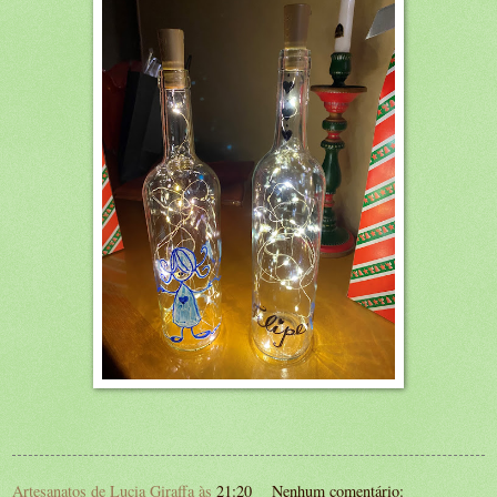
Artesanatos de Lucia Giraffa
às
21:20
Nenhum comentário: