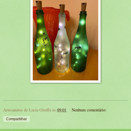
Artesanatos de Lucia Giraffa
às
09:01
Nenhum comentário:
Compartilhar