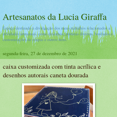
Artesanatos da Lucia Giraffa
Espaço destinado à divulgação dos meus trabalhos relacionados a
atividades artesanais, como desenhos, pinturas diversas, bordados e
customizações de roupas e outros itens.
segunda-feira, 27 de dezembro de 2021
caixa customizada com tinta acrílica e
desenhos autorais caneta dourada