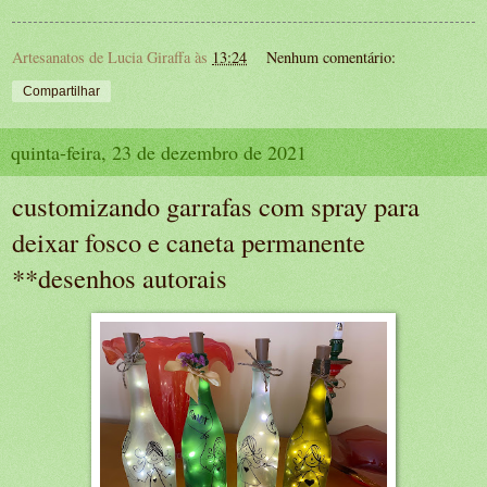
Artesanatos de Lucia Giraffa
às
13:24
Nenhum comentário:
Compartilhar
quinta-feira, 23 de dezembro de 2021
customizando garrafas com spray para
deixar fosco e caneta permanente
**desenhos autorais