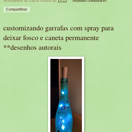
Artesanatos de Lucia Giraffa
às
13:25
Nenhum comentário:
Compartilhar
customizando garrafas com spray para
deixar fosco e caneta permanente
**desenhos autorais