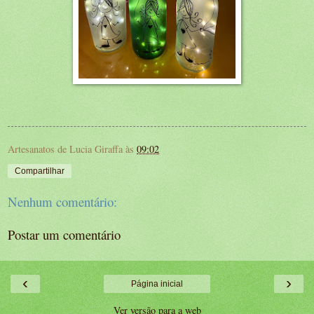
Artesanatos de Lucia Giraffa
às
09:02
Compartilhar
Nenhum comentário:
Postar um comentário
‹
›
Página inicial
Ver versão para a web