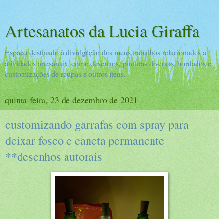
Artesanatos da Lucia Giraffa
Espaço destinado à divulgação dos meus trabalhos relacionados a
atividades artesanais, como desenhos, pinturas diversas, bordados e
customizações de roupas e outros itens.
quinta-feira, 23 de dezembro de 2021
customizando garrafas com spray para
deixar fosco e caneta permanente
**desenhos autorais