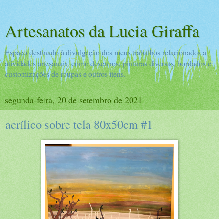
Artesanatos da Lucia Giraffa
Espaço destinado à divulgação dos meus trabalhos relacionados a
atividades artesanais, como desenhos, pinturas diversas, bordados e
customizações de roupas e outros itens.
segunda-feira, 20 de setembro de 2021
acrílico sobre tela 80x50cm #1