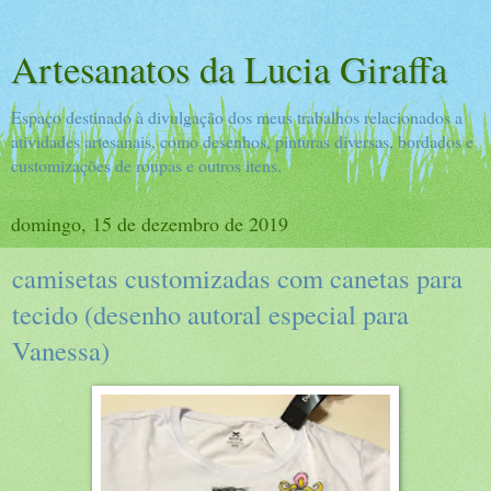
Artesanatos da Lucia Giraffa
Espaço destinado à divulgação dos meus trabalhos relacionados a
atividades artesanais, como desenhos, pinturas diversas, bordados e
customizações de roupas e outros itens.
domingo, 15 de dezembro de 2019
camisetas customizadas com canetas para
tecido (desenho autoral especial para
Vanessa)