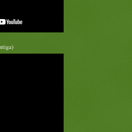
ntiga)