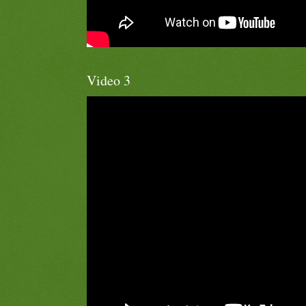
Video 3