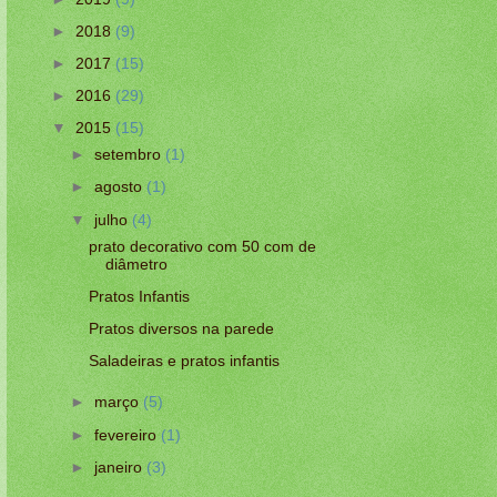
►
2018
(9)
►
2017
(15)
►
2016
(29)
▼
2015
(15)
►
setembro
(1)
►
agosto
(1)
▼
julho
(4)
prato decorativo com 50 com de
diâmetro
Pratos Infantis
Pratos diversos na parede
Saladeiras e pratos infantis
►
março
(5)
►
fevereiro
(1)
►
janeiro
(3)