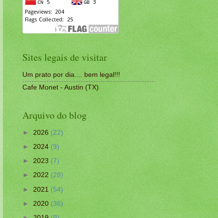
Sites legais de visitar
Um prato por dia.... bem legal!!!
Cafe Monet - Austin (TX)
Arquivo do blog
►
2026
(22)
►
2024
(9)
►
2023
(7)
►
2022
(28)
►
2021
(54)
►
2020
(36)
►
2019
(9)