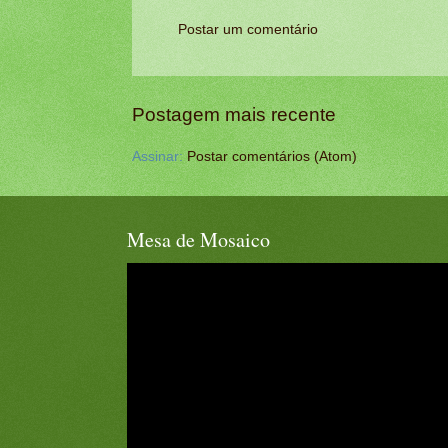
Postar um comentário
Postagem mais recente
Assinar:
Postar comentários (Atom)
Mesa de Mosaico