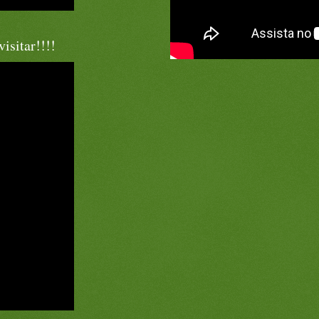
isitar!!!!