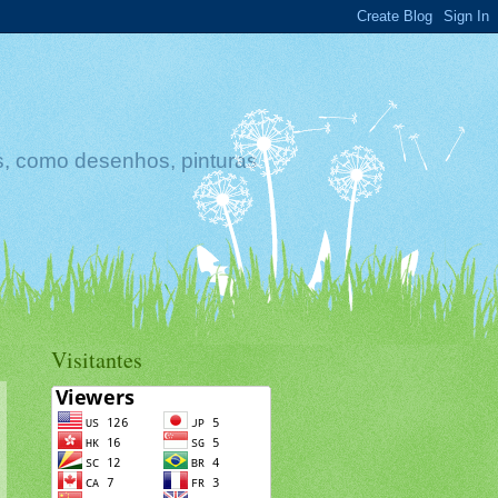
s, como desenhos, pinturas
Visitantes