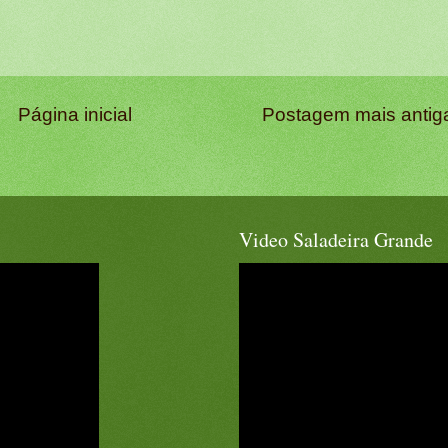
Página inicial
Postagem mais antig
Video Saladeira Grande