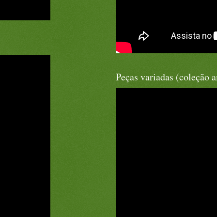
Peças variadas (coleção a