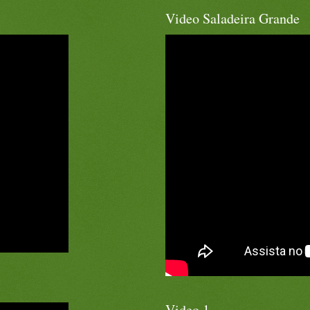
Video Saladeira Grande
Video 1