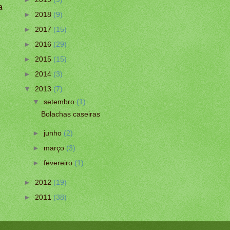
a
►
2018
(9)
►
2017
(15)
►
2016
(29)
►
2015
(15)
►
2014
(3)
▼
2013
(7)
▼
setembro
(1)
Bolachas caseiras
►
junho
(2)
►
março
(3)
►
fevereiro
(1)
►
2012
(19)
►
2011
(38)