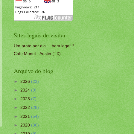
Sites legais de visitar
Um prato por dia.... bem legal!!!
Cafe Monet - Austin (TX)
Arquivo do blog
►
2026
(22)
►
2024
(9)
►
2023
(7)
►
2022
(28)
►
2021
(54)
►
2020
(36)
►
2019
(9)