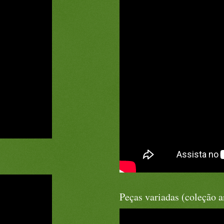
Peças variadas (coleção a