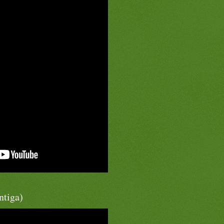
ntiga)