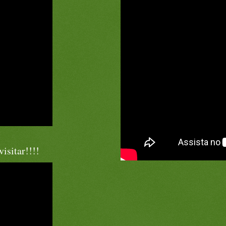
isitar!!!!