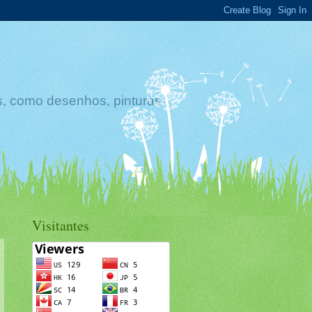
s, como desenhos, pinturas
Visitantes