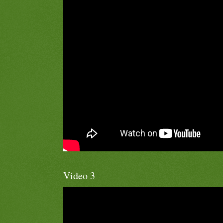
Video 3