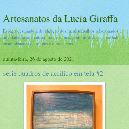
Artesanatos da Lucia Giraffa
Espaço destinado à divulgação dos meus trabalhos relacionados a
atividades artesanais, como desenhos, pinturas diversas, bordados e
customizações de roupas e outros itens.
quinta-feira, 26 de agosto de 2021
serie quadros de acrílico em tela #2